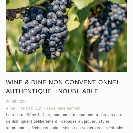
WINE & DINE NON CONVENTIONNEL.
AUTHENTIQUE. INOUBLIABLE.
25.09.2026
à partir de CHF 125.- sans hébergement
Lors de ce Wine & Dine, nous nous consacrons à des vins qui
se distinguent délibérément : cépages atypiques, styles
surprenants, décisions audacieuses des vignerons et véritables