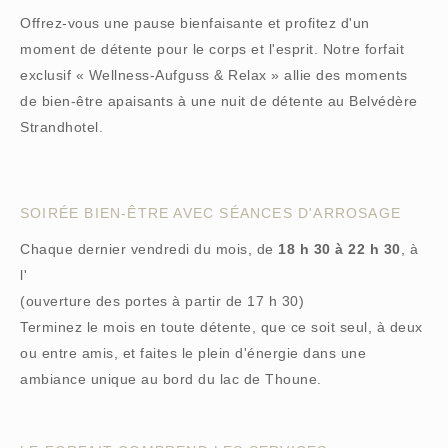
Offrez-vous une pause bienfaisante et profitez d'un
moment de détente pour le corps et l'esprit. Notre forfait
exclusif « Wellness-Aufguss & Relax » allie des moments
de bien-être apaisants à une nuit de détente au Belvédère
Strandhotel.
SOIRÉE BIEN-ÊTRE AVEC SÉANCES D'ARROSAGE
Chaque dernier vendredi du mois, de
18 h 30 à 22 h 30
, à
l'
(ouverture des portes à partir de 17 h 30)
Terminez le mois en toute détente, que ce soit seul, à deux
ou entre amis, et faites le plein d'énergie dans une
ambiance unique au bord du lac de Thoune.