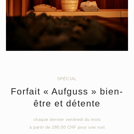
SPÉCIAL
Forfait « Aufguss » bien-
être et détente
chaque dernier vendredi du mois
à partir de 280,00 CHF pour une nuit