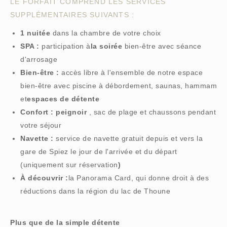
LE FORFAIT COMPREND LES SERVICES
SUPPLÉMENTAIRES SUIVANTS :
1 nuitée
dans la chambre de votre choix
SPA :
participation à
la soirée
bien-être avec séance
d'arrosage
Bien-être :
accès libre à l'ensemble de notre espace
bien-être avec piscine à débordement, saunas, hammam
et
espaces de détente‍
Confort : peignoir
, sac de plage et chaussons pendant
votre séjour
Navette :
service de navette gratuit depuis et vers la
gare de Spiez le jour de l'arrivée et du départ
(uniquement sur réservation
)
À découvrir :
la Panorama Card, qui donne droit à des
réductions dans la région du lac de Thoune
Plus que de la simple détente