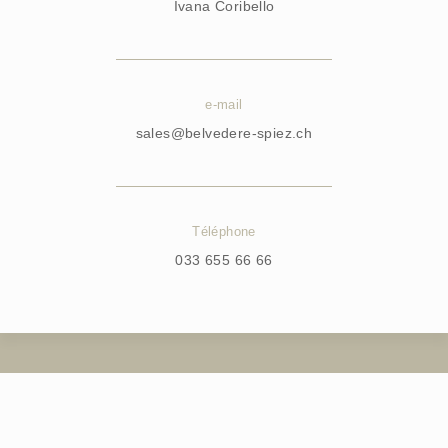
Ivana Coribello
e-mail
sales@belvedere-spiez.ch
Téléphone
033 655 66 66