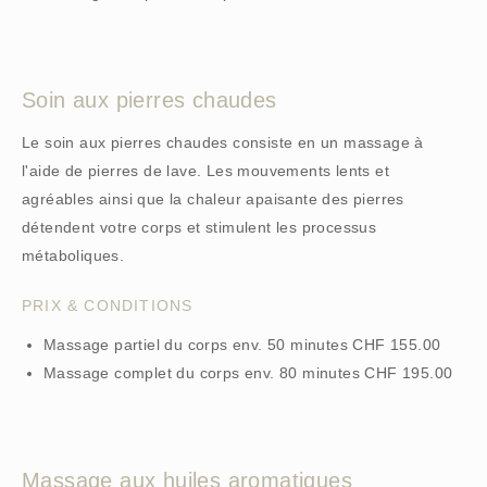
Soin aux pierres chaudes
Le soin aux pierres chaudes consiste en un massage à
l'aide de pierres de lave. Les mouvements lents et
agréables ainsi que la chaleur apaisante des pierres
détendent votre corps et stimulent les processus
métaboliques.
PRIX & CONDITIONS
Massage partiel du corps env. 50 minutes CHF 155.00
Massage complet du corps env. 80 minutes CHF 195.00
Massage aux huiles aromatiques