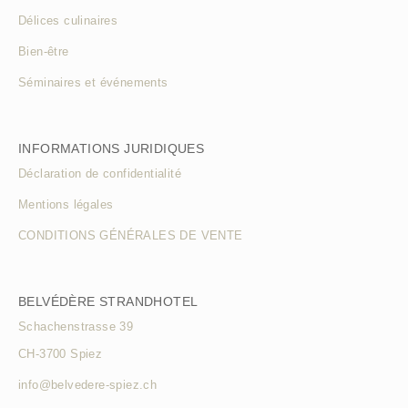
Délices culinaires
Bien-être
Séminaires et événements
INFORMATIONS JURIDIQUES
Déclaration de confidentialité
Mentions légales
CONDITIONS GÉNÉRALES DE VENTE
BELVÉDÈRE STRANDHOTEL
Schachenstrasse 39
CH-3700 Spiez
info@belvedere-spiez.ch