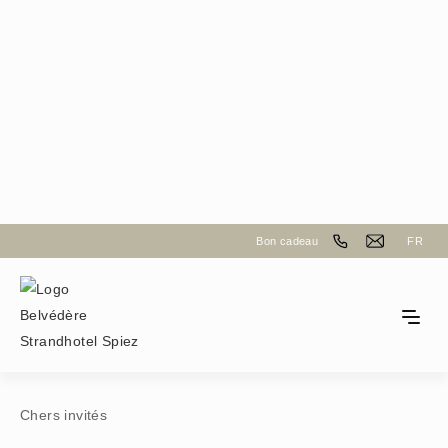
fêter une occasion spéciale
Bon cadeau
FR
Demande d'événement
Chers invités