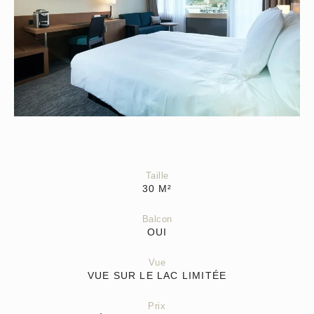
Taille
30
M²
Balcon
OUI
Vue
VUE SUR LE LAC LIMITÉE
Prix