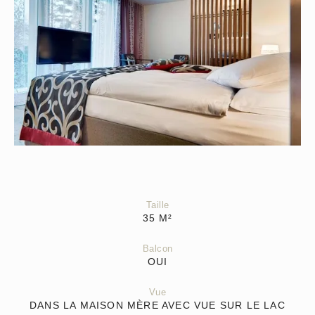
Taille
35
M²
Balcon
OUI
Vue
DANS LA MAISON MÈRE AVEC VUE SUR LE LAC